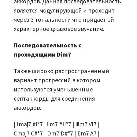
аккордов. Данная последовательность
является модулирующей и проходит
через 3 тональности что придает ей
характерное джазовое звучание.
Последовательность с
проходящими Dim7
Также широко распространенный
вариант прогрессий в котором
используются уменьшенные
септаккорды для соединения
аккордов.
| Imaj7 #I°7 | iim7 #II°7 | iiim7 VI7 |
Cmaj7 C#°7 | Dm7 D#°7 | Em7 A7 |