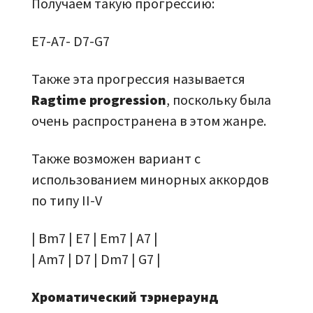
Получаем такую прогрессию:
E7-A7- D7-G7
Также эта прогрессия называется
Ragtime progression
, поскольку была
очень распространена в этом жанре.
Также возможен вариант с
использованием минорных аккордов
по типу II-V
| Bm7 | E7 | Em7 | A7 |
| Am7 | D7 | Dm7 | G7 |
Хроматический тэрнераунд