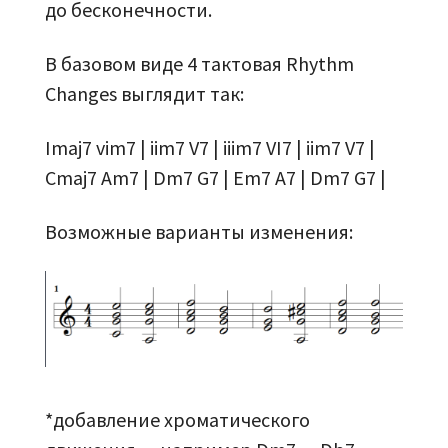
до бесконечности.
В базовом виде 4 тактовая Rhythm
Changes выглядит так:
Imaj7 vim7 | iim7 V7 | iiim7 VI7 | iim7 V7 |
Cmaj7 Am7 | Dm7 G7 | Em7 A7 | Dm7 G7 |
Возможные варианты изменения:
*добавление хроматического