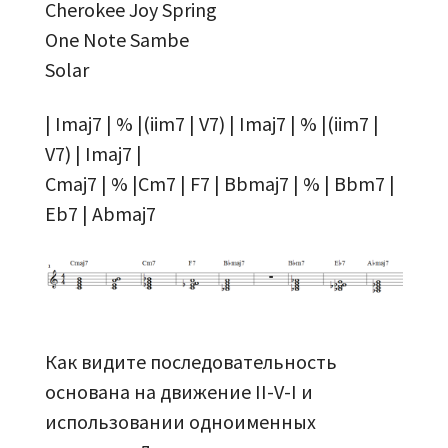
Cherokee Joy Spring
One Note Sambe
Solar
| Imaj7 | % |(iim7 | V7) | Imaj7 | % |(iim7 |
V7) | Imaj7 |
Cmaj7 | % |Cm7 | F7 | Bbmaj7 | % | Bbm7 |
Eb7 | Abmaj7
Как видите последовательность
основана на движение II-V-I и
использовании одноименных