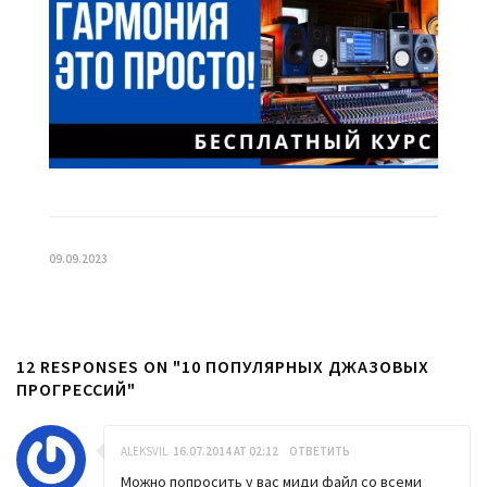
09.09.2023
12 RESPONSES ON "10 ПОПУЛЯРНЫХ ДЖАЗОВЫХ
ПРОГРЕССИЙ"
ALEKSVIL
16.07.2014 AT 02:12
ОТВЕТИТЬ
Можно попросить у вас миди файл со всеми