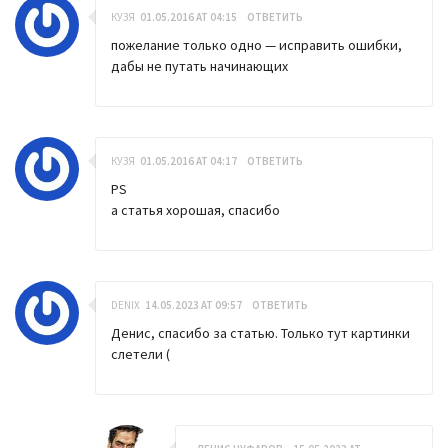
КУЗЯ
01.05.2016 AT 04:15
ОТВЕТИТЬ
пожелание только одно — исправить ошибки,
дабы не путать начинающих
КУЗЯ
01.05.2016 AT 04:17
ОТВЕТИТЬ
PS
а статья хорошая, спасибо
DENIX
14.05.2023 AT 09:57
ОТВЕТИТЬ
Денис, спасибо за статью. Только тут картинки
слетели (