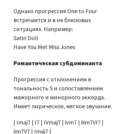
Однако прогрессия One to Four
встречается и в не блюзовых
ситуациях. Например:
Satin Doll
Have You Met Miss Jones
Романтическая субдоминанта
Прогрессия с отклонением в
тональность S и сопоставлением
мажорного и минорного аккорда.
Имеет лирическое, мягкое звучание.
| Imaj7 | I7 | IVmaj7 | ivm7 | iiim7VI7 |
iim7V7 | Imaj7 |