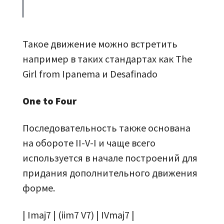
Такое движение можно встретить
например в таких стандартах как The
Girl from Ipanema и Desafinado
One to Four
Последовательность также основана
на обороте II-V-I и чаще всего
используется в начале построений для
придания дополнительного движения
форме.
| Imaj7 | (iim7 V7) | IVmaj7 |