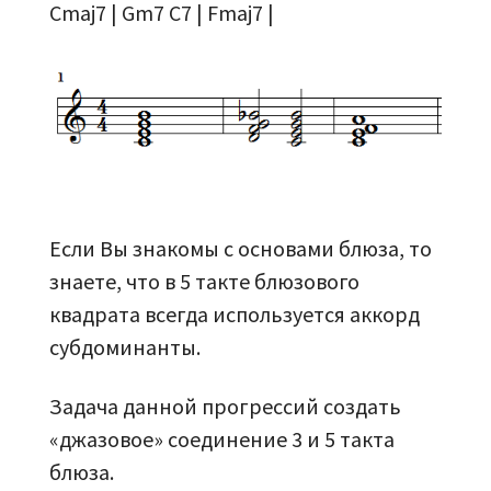
Cmaj7 | Gm7 C7 | Fmaj7 |
Если Вы знакомы с основами блюза, то
знаете, что в 5 такте блюзового
квадрата всегда используется аккорд
субдоминанты.
Задача данной прогрессий создать
«джазовое» соединение 3 и 5 такта
блюза.