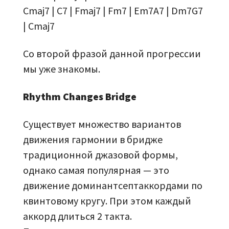
Cmaj7 | C7 | Fmaj7 | Fm7 | Em7A7 | Dm7G7
| Cmaj7
Со второй фразой данной прогрессии
мы уже знакомы.
Rhythm Changes Bridge
Существует множество вариантов
движения гармонии в бридже
традиционной джазовой формы,
однако самая популярная — это
движение доминантсептаккордами по
квинтовому кругу. При этом каждый
аккорд длиться 2 такта.