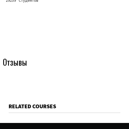
29239
Студентов
Отзывы
RELATED COURSES