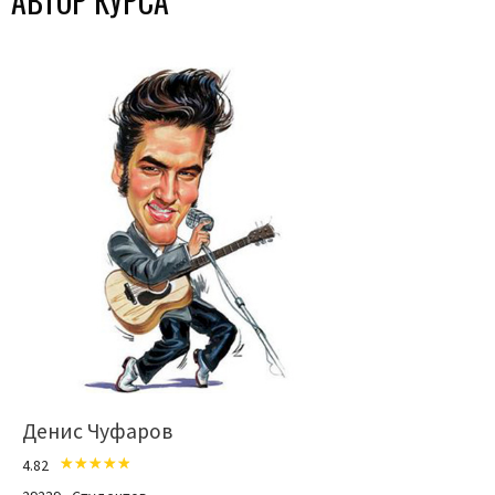
АВТОР КУРСА
Денис Чуфаров
4.82