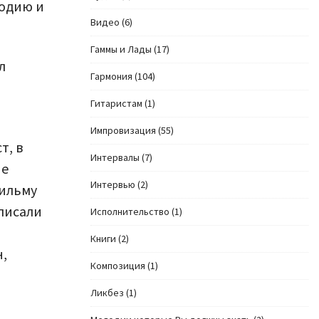
лодию и
Видео
(6)
Гаммы и Лады
(17)
л
Гармония
(104)
Гитаристам
(1)
Импровизация
(55)
т, в
Интервалы
(7)
не
Интервью
(2)
фильму
писали
Исполнительство
(1)
Книги
(2)
н,
Композиция
(1)
Ликбез
(1)