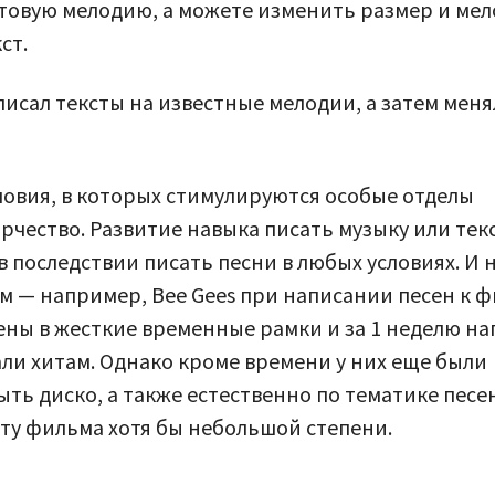
отовую мелодию, а можете изменить размер и ме
ст.
исал тексты на известные мелодии, а затем меня
словия, в которых стимулируются особые отделы
рчество. Развитие навыка писать музыку или текс
 последствии писать песни в любых условиях. И 
м — например, Bee Gees при написании песен к 
ены в жесткие временные рамки и за 1 неделю на
али хитам. Однако кроме времени у них еще были
ть диско, а также естественно по тематике песе
ту фильма хотя бы небольшой степени.