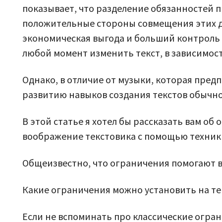
показывает, что разделение обязанностей п
положительные стороны совмещения этих де
экономическая выгода и больший контроль з
любой момент изменить текст, в зависимос
Однако, в отличие от музыки, которая пре
развитию навыков создания текстов обычно
В этой статье я хотел бы рассказать вам об
воображение текстовика с помощью техник
Общеизвестно, что ограничения помогают в
Какие ограничения можно установить на те
Если не вспоминать про классические огра