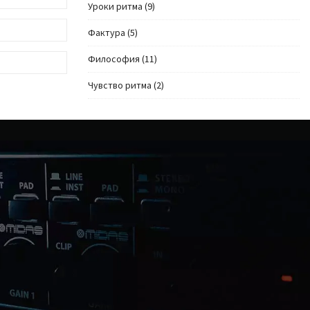
Уроки ритма
(9)
Фактура
(5)
Философия
(11)
Чувство ритма
(2)