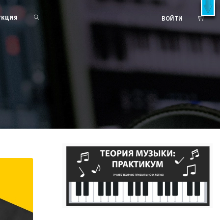
X
латно!
УКЦИЯ
ВОЙТИ