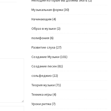
Мелодии которые Вы должны знать
(2)
Музыкальная форма
(30)
Начинающим
(4)
Образ в музыке
(2)
полифония
(6)
Развитие слуха
(27)
Создание Музыки
(101)
Создание песен
(61)
сольфеджио
(22)
Теория музыки
(71)
Техника игры
(4)
Уроки ритма
(7)