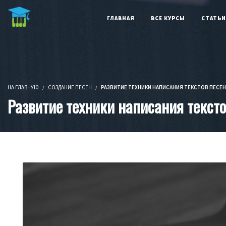
Бесп
ГЛАВНАЯ
ВСЕ КУРСЫ
СТАТЬИ
НА ГЛАВНУЮ
СОЗДАНИЕ ПЕСЕН
РАЗВИТИЕ ТЕХНИКИ НАПИСАНИЯ ТЕКСТОВ ПЕСЕН 
Развитие техники написания текстов