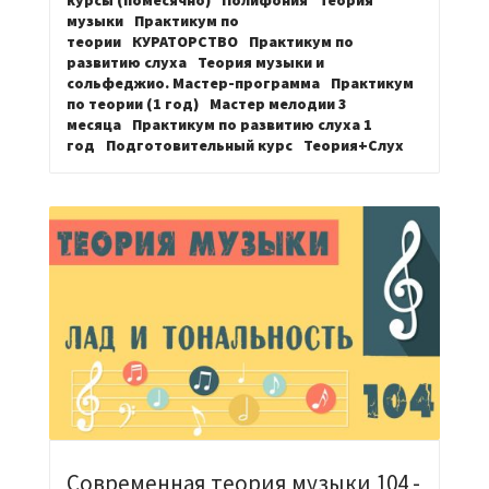
музыки
Практикум по
теории
КУРАТОРСТВО
Практикум по
развитию слуха
Теория музыки и
сольфеджио. Мастер-программа
Практикум
по теории (1 год)
Мастер мелодии 3
месяца
Практикум по развитию слуха 1
год
Подготовительный курс
Теория+Слух
Современная теория музыки 104 -