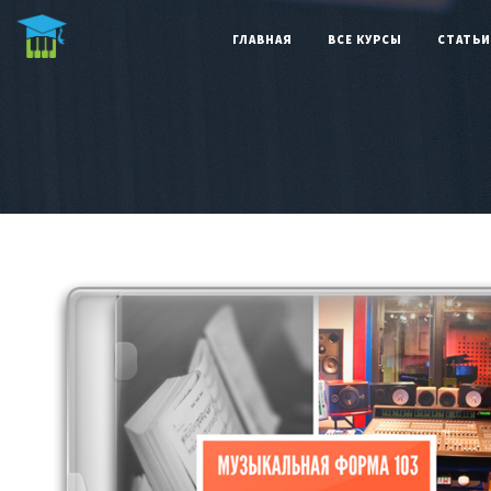
Бесп
ГЛАВНАЯ
ВСЕ КУРСЫ
СТАТЬИ