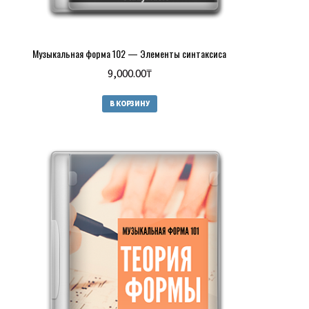
Музыкальная форма 102 — Элементы синтаксиса
9,000.00
₸
В КОРЗИНУ