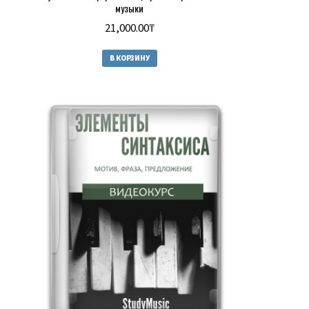
музыки
21,000.00
₸
В КОРЗИНУ