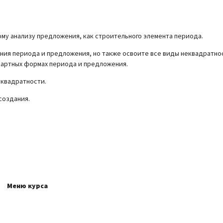
му анализу предложения, как строительного элемента периода.
ания периода и предложения, но также освоите все виды неквадратно
дартных формах периода и предложения.
еквадратности.
создания.
Меню курса