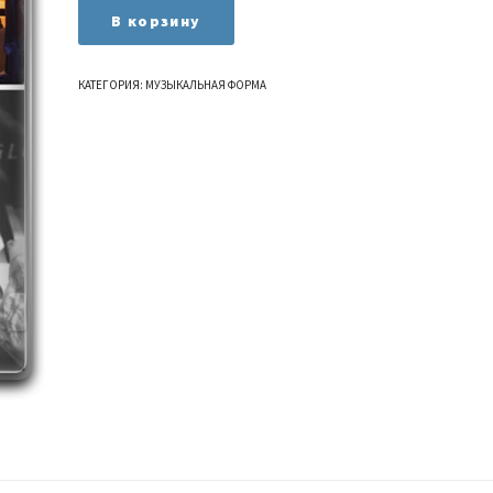
Количество
В корзину
товара
Форма
103
КАТЕГОРИЯ:
МУЗЫКАЛЬНАЯ ФОРМА
-
Период