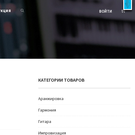
X
латно!
УКЦИЯ
ВОЙТИ
КАТЕГОРИИ ТОВАРОВ
Аранжировка
Гармония
Гитара
Импровизация