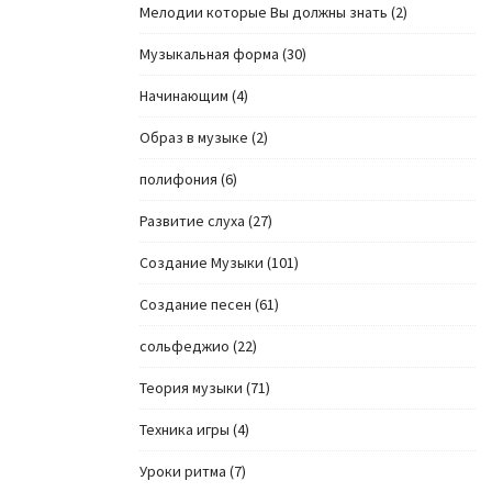
Мелодии которые Вы должны знать
(2)
Музыкальная форма
(30)
Начинающим
(4)
Образ в музыке
(2)
полифония
(6)
Развитие слуха
(27)
Создание Музыки
(101)
Создание песен
(61)
сольфеджио
(22)
Теория музыки
(71)
Техника игры
(4)
Уроки ритма
(7)