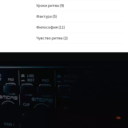
Уроки ритма
(9)
Фактура
(5)
Философия
(11)
Чувство ритма
(2)