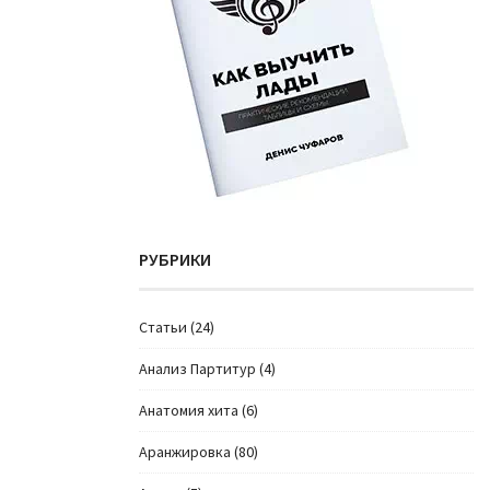
РУБРИКИ
Cтатьи
(24)
Анализ Партитур
(4)
Анатомия хита
(6)
Аранжировка
(80)