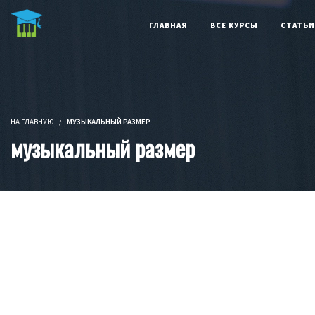
Бесп
ГЛАВНАЯ
ВСЕ КУРСЫ
СТАТЬИ
НА ГЛАВНУЮ
МУЗЫКАЛЬНЫЙ РАЗМЕР
музыкальный размер