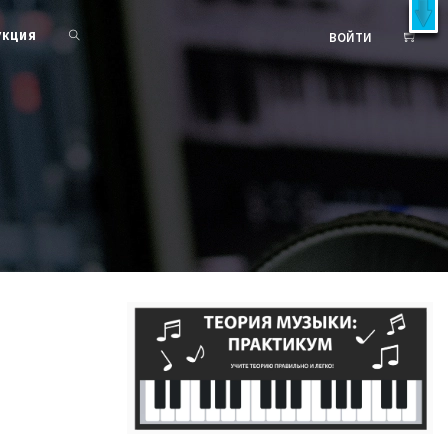
X
латно!
УКЦИЯ
ВОЙТИ