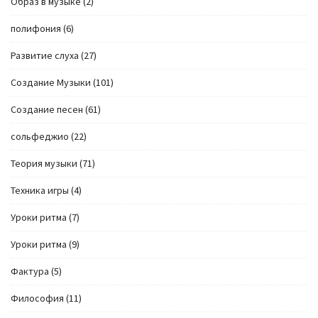
Образ в музыке
(2)
полифония
(6)
Развитие слуха
(27)
Создание Музыки
(101)
Создание песен
(61)
сольфеджио
(22)
Теория музыки
(71)
Техника игры
(4)
Уроки ритма
(7)
Уроки ритма
(9)
Фактура
(5)
Философия
(11)