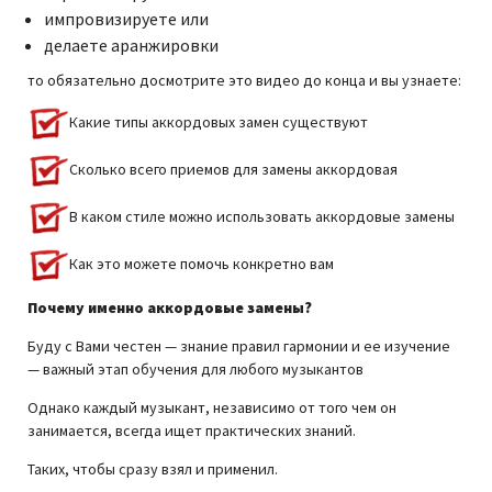
импровизируете или
делаете аранжировки
то обязательно досмотрите это видео до конца и вы узнаете:
Какие типы аккордовых замен существуют
Сколько всего приемов для замены аккордовая
В каком стиле можно использовать аккордовые замены
Как это можете помочь конкретно вам
Почему именно аккордовые замены?
Буду с Вами честен — знание правил гармонии и ее изучение
— важный этап обучения для любого музыкантов
Однако каждый музыкант, независимо от того чем он
занимается, всегда ищет практических знаний.
Таких, чтобы сразу взял и применил.