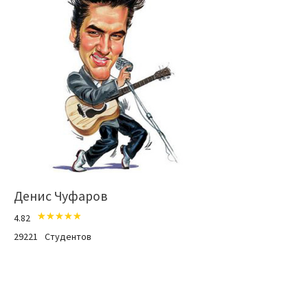
Денис Чуфаров
4.82
29221
Студентов