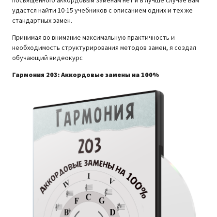
посвященного аккордовым заменам нет и в лучше случае Вам
удастся найти 10-15 учебников с описанием одних и тех же
стандартных замен.
Принимая во внимание максимальную практичность и
необходимость структурирования методов замен, я создал
обучающий видеокурс
Гармония 203: Аккордовые замены на 100%