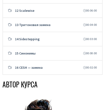
12 Scalewise
00:06:00
13 Тритоновая замена
00:04:00
14 Sidestepping
00:03:00
15 Синонимы
00:08:00
16 CESH — замена
00:02:00
АВТОР КУРСА