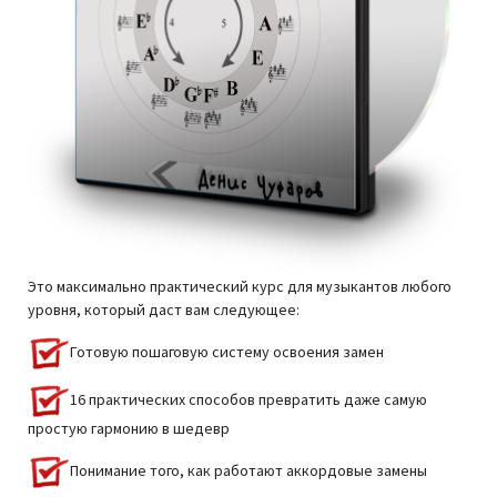
Это максимально практический курс для музыкантов любого
уровня, который даст вам следующее:
Готовую пошаговую систему освоения замен
16 практических способов превратить даже самую
простую гармонию в шедевр
Понимание того, как работают аккордовые замены