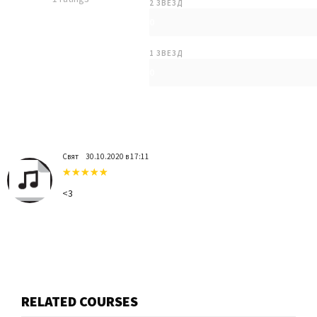
2 ЗВЕЗД
0
1 ЗВЕЗД
0
Свят
30.10.2020 в 17:11
<3
RELATED COURSES