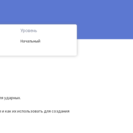
Уровень
Начальный
ля ударных.
 и как их использовать для создания