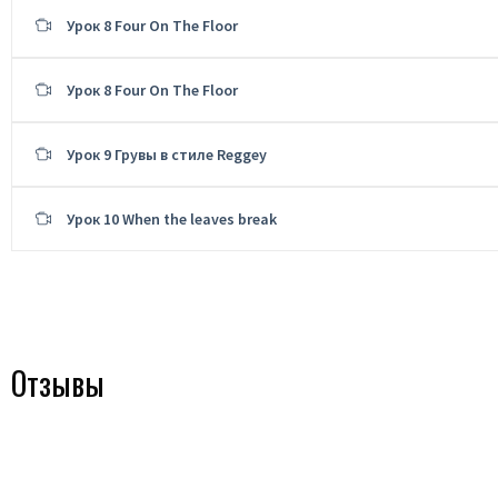
Урок 8 Four On The Floor
Урок 8 Four On The Floor
Урок 9 Грувы в стиле Reggey
Урок 10 When the leaves break
Отзывы