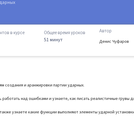
дарных
Автор
нтов в курсе
Общее время уроков
51 минут
Денис Чуфаров
тям создания и аранжировки партии ударных.
сь работать над ошибками и узнаете, как писать реалистичные грувы д
 также узнаете какие функции выполняют элементы ударной установки