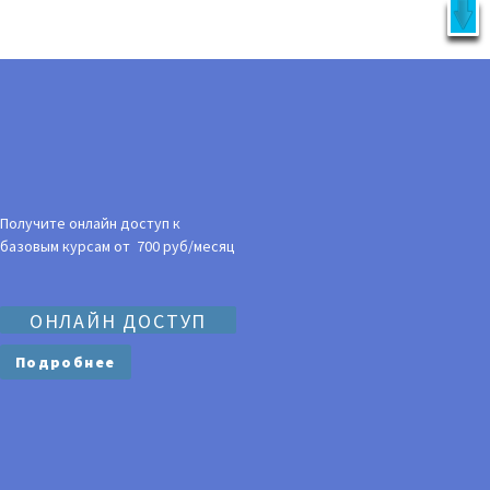
X
латно!
УКЦИЯ
ВОЙТИ
Получите онлайн доступ к
базовым курсам от 700 руб/месяц
ОНЛАЙН ДОСТУП
Подробнее