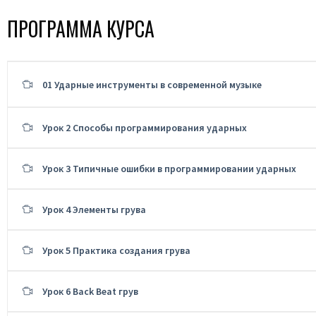
ПРОГРАММА КУРСА
01 Ударные инструменты в современной музыке
Урок 2 Способы программирования ударных
Урок 3 Типичные ошибки в программировании ударных
Урок 4 Элементы грува
Урок 5 Практика создания грува
Урок 6 Back Beat грув