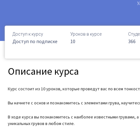
у
Доступ к курсу
Уроков в курсе
Студе
Доступ по подписке
10
366
Описание курса
Курс состоит из 10 уроков, которые проведут вас по всем тонкос
Вы начнете с основ и познакомитесь с элементами грува, научите
В ходе курса вы познакомитесь с наиболее известными грувами, а
уникальных грувов в любом стиле.