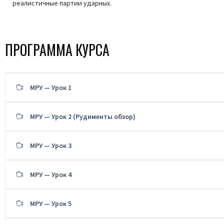
реалистичные партии ударных.
ПРОГРАММА КУРСА
МРУ — Урок 1
МРУ — Урок 2 (Рудименты обзор)
МРУ — Урок 3
МРУ — Урок 4
МРУ — Урок 5