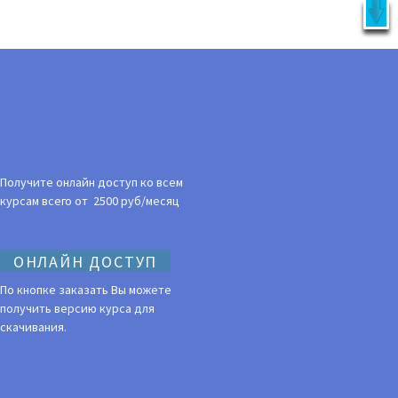
X
латно!
УКЦИЯ
ВОЙТИ
Получите онлайн доступ ко всем
курсам всего от 2500 руб/месяц
ОНЛАЙН ДОСТУП
По кнопке заказать Вы можете
получить версию курса для
скачивания.