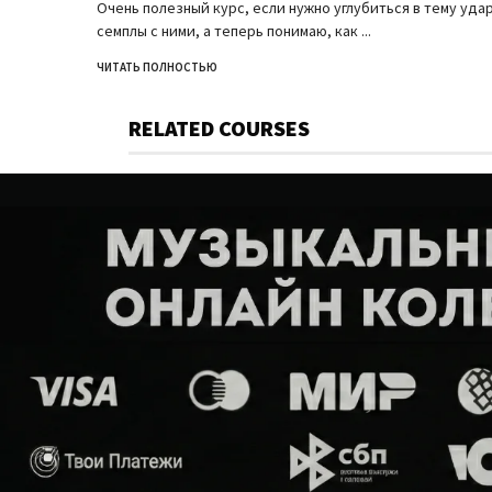
Очень полезный курс, если нужно углубиться в тему уда
семплы с ними, а теперь понимаю, как
...
ЧИТАТЬ ПОЛНОСТЬЮ
RELATED COURSES