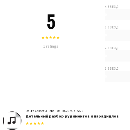
4 ЗВЕЗД
5
0
3 ЗВЕЗД
0
1 ratings
2 ЗВЕЗД
0
1 ЗВЕЗД
0
Ольга Севастьянова
04.10.2024 в 15:22
Детальный разбор рудиментов и парадидлов