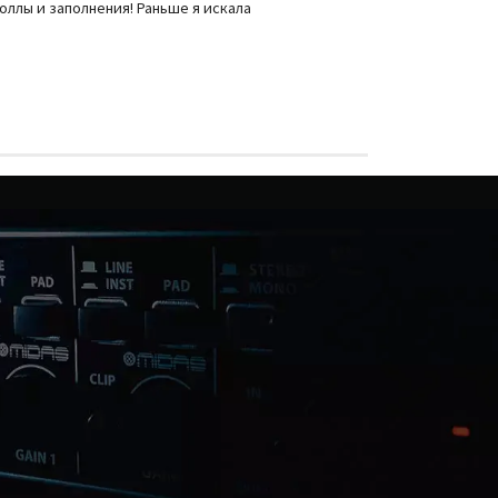
оллы и заполнения! Раньше я искала