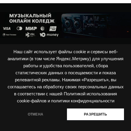
Наш сайт использует файлы cookie и сервисы веб-
ОФЕРТА
|
ПОЛИТИКА ПРИВАТНОСТИ
|
ПОЛИТИКА ИСПОЛЬЗОВАНИЯ
аналитики (в том числе Яндекс.Метрику) для улучшения
COOKIES
СОГЛАСИЕ НА СБОР И ОБРАБОТКУ ПЕРСОНАЛЬНЫХ ДАННЫХ
работы и удобства пользователей, сбора
ВОЙТИ
ПОДДЕРЖКА
КОНТАКТЫ
ОБ АВТОРЕ
МАГАЗИН
статистических данных о посещаемости и показа
релевантной рекламы. Нажимая «Разрешить», вы
соглашаетесь на обработку своих персональных данных
в соответствии с нашей
Политикой использования
cookie-файлов и политики конфиденциальности
ОТМЕНА
РАЗРЕШИТЬ