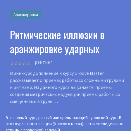
Аранжировка
Ритмические иллюзии в
аранжировке ударных
рейтинг
Мини-курс дополнение к курсу Groove Master
рассказывает о приемах работы со сложными грувами
и ритмами. Из данного курса вы узнаете: приемы
создания метрических модуляций приемы работы со
смещениями в груве …
Это полный курс, равный или превышающий вузовский курс. В
этот курс входят лекции (8 часов в месяц), чат и еженедельные
стримы с проверкой заданий.