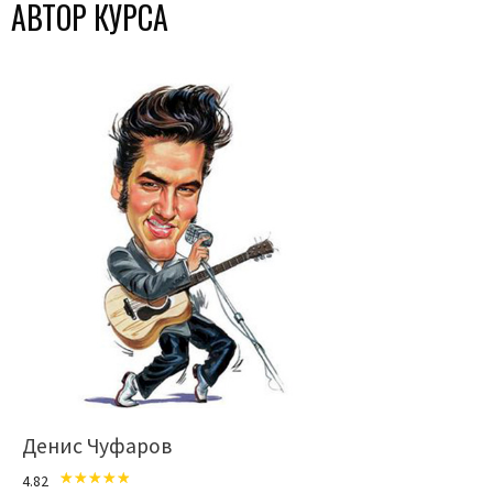
АВТОР КУРСА
Денис Чуфаров
4.82