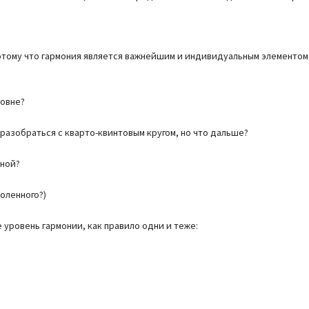
Потому что гармония является важнейшим и индивидуальным элементом 
ровне?
разобраться с кварто-квинтовым кругом, но что дальше?
нной?
оленного?)
уровень гармонии, как правило одни и теже: