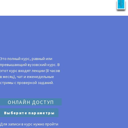
X
латно!
УКЦИЯ
ВОЙТИ
Это полный курс, равный или
превышающий вузовский курс. В
этот курс входят лекции (8 часов
в месяц), чат и еженедельные
стримы с проверкой заданий.
ОНЛАЙН ДОСТУП
Выберите параметры
Для записи в курс нужно пройти