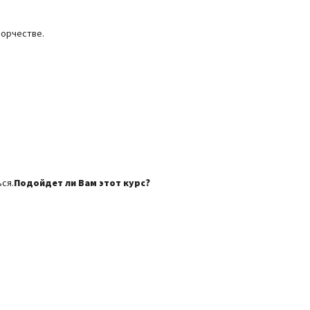
ворчестве.
ся.
Подойдет ли Вам этот курс?