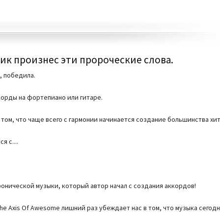
ик произнес эти пророческие слова.
, победила.
корды на фортепиано или гитаре.
 том, что чаще всего с гармонии начинается создание большинства хит
 с....
фонической музыки, который автор начал с создания аккордов!
he Axis Of Awesome лишний раз убеждает нас в том, что музыка сегодн