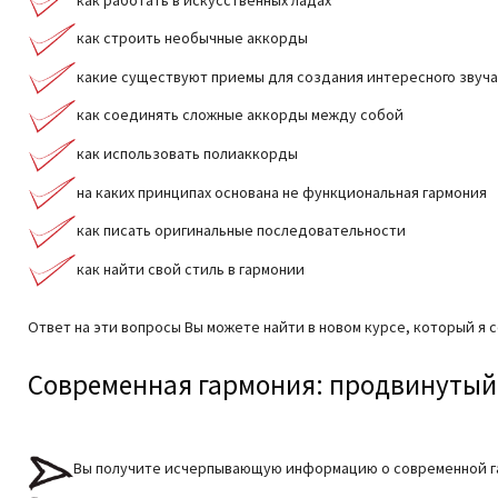
как строить необычные аккорды
какие существуют приемы для создания интересного звуч
как соединять сложные аккорды между собой
как использовать полиаккорды
на каких принципах основана не функциональная гармония
как писать оригинальные последовательности
как найти свой стиль в гармонии
Ответ на эти вопросы Вы можете найти в новом курсе, который я 
Современная гармония: продвинутый
Вы получите исчерпывающую информацию о современной г