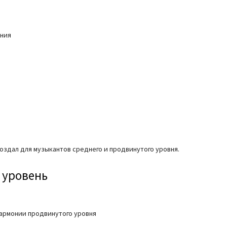
ания
создал для музыкантов среднего и продвинутого уровня.
 уровень
армонии продвинутого уровня