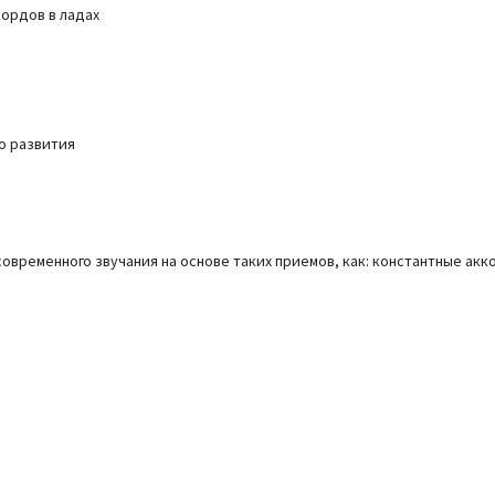
ордов в ладах
о развития
овременного звучания на основе таких приемов, как: константные акк