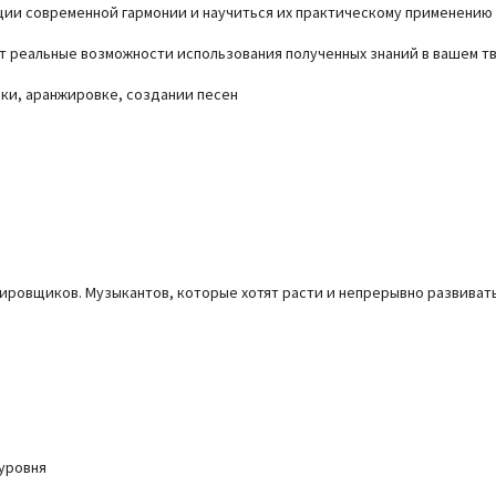
ции современной гармонии и научиться их практическому применению
 реальные возможности использования полученных знаний в вашем т
ыки, аранжировке, создании песен
жировщиков. Музыкантов, которые хотят расти и непрерывно развивать
 уровня