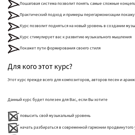
Пошаговая система позволит понять самые сложные концеп
Практический подход и примеры перегармонизации покажут
Курс позволит подняться на новый уровень в создании муз
Курс стимулирует вас к развитию музыкального мышления
Покажет пути формирования своего стиля
Для кого этот курс?
Этот курс прежде всего для композиторов, авторов песен и аран
Данный курс будет полезен для Вас, если Вы хотите
повысить свой музыкальный уровень
начать разбираться в современной гармонии продвинутого