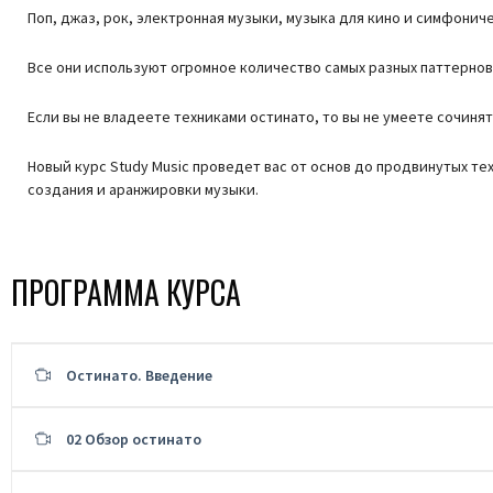
Поп, джаз, рок, электронная музыки, музыка для кино и симфонич
Все они используют огромное количество самых разных паттернов
Если вы не владеете техниками остинато, то вы не умеете сочиня
Новый курс Study Music проведет вас от основ до продвинутых т
создания и аранжировки музыки.
ПРОГРАММА КУРСА
Остинато. Введение
02 Обзор остинато