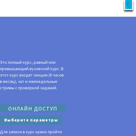
X
латно!
УКЦИЯ
ВОЙТИ
Это полный курс, равный или
превышающий вузовский курс. В
этот курс входят лекции (8 часов
в месяц), чат и еженедельные
стримы с проверкой заданий.
ОНЛАЙН ДОСТУП
Выберите параметры
Для записи в курс нужно пройти