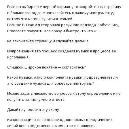
Если вы выбираете первый вариант, то закройте эту страницу
и больше никогда не прикасайтесь к вашему инструменту,
потому что магии научиться нельзя!
Если же Вы как и я сторонник разумного подхода к обучению,
и желаете получить все сразу и быстро, то что ж …
не закрывайте страницу и слушайте дальше.
Импровизация это процесс создания музыки в процессе ее
исполнения.
Слишком широкое понятие — согласитесь?
Какой музыки, какого компонента музыки, подразумевает ли
это создание музыки для оркестра или группы?
Можно задать множество вопросов к этому определению и не
получить на них нужного ответа.
Давайте упростим эту схему
импровизация это создание одноголосных мелодических
линий непосредственно в момент их исполнения.