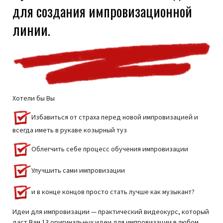
для создания импровизационной
линии.
Хотели бы Вы
Избавиться от страха перед новой импровизацией и
всегда иметь в рукаве козырный туз
Облегчить себе процесс обучения импровизации
Улучшить сами импровизации
и в конце концов просто стать лучше как музыкант?
Идеи для импровизации — практический видеокурс, который
даст Вам 13 оригинальных идеи для импровизации в любом