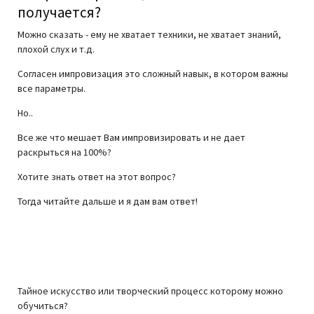
получается?
Можно сказать - ему не хватает техники, не хватает знаний,
плохой слух и т.д.
Согласен импровизация это сложный навык, в котором важны
все параметры.
Но..
Все же что мешает Вам импровизировать и не дает
раскрыться на 100%?
Хотите знать ответ на этот вопрос?
Тогда читайте дальше и я дам вам ответ!
Итак, импровизация — что это
такое?
Тайное искусство или творческий процесс которому можно
обучиться?