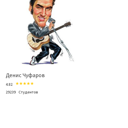
Денис Чуфаров
4.82
29239
Студентов