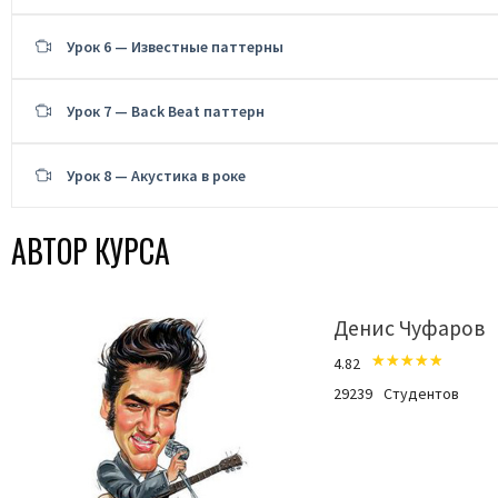
Урок 6 — Известные паттерны
Урок 7 — Back Beat паттерн
Урок 8 — Акустика в роке
АВТОР КУРСА
Денис Чуфаров
4.82
29239
Студентов