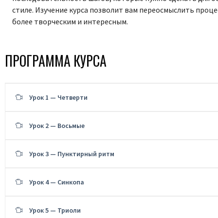
стиле. Изучение курса позволит вам переосмыслить процес
более творческим и интересным.
ПРОГРАММА КУРСА
Урок 1 — Четверти
Урок 2 — Восьмые
Урок 3 — Пунктирный ритм
Урок 4 — Синкопа
Урок 5 — Триоли