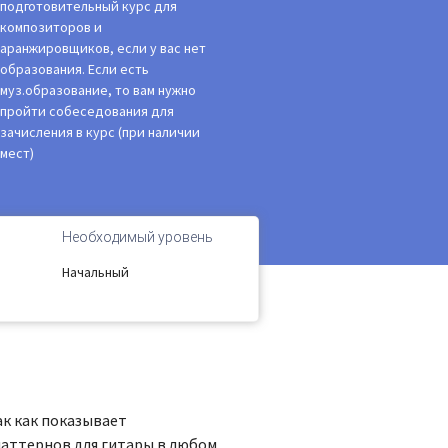
подготовительный курс для
композиторов и
аранжировщиков, если у вас нет
образования. Если есть
муз.образование, то вам нужно
пройти собеседования для
зачисления в курс (при наличии
мест)
Необходимый уровень
Начальный
ак как показывает
паттернов для гитары в любом