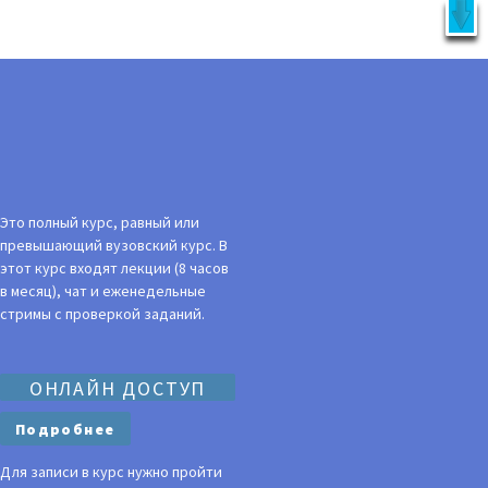
X
латно!
УКЦИЯ
ВОЙТИ
Это полный курс, равный или
превышающий вузовский курс. В
этот курс входят лекции (8 часов
в месяц), чат и еженедельные
стримы с проверкой заданий.
ОНЛАЙН ДОСТУП
Подробнее
Для записи в курс нужно пройти