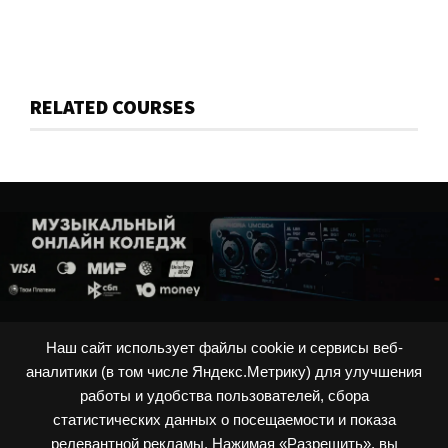
RELATED COURSES
Наш сайт использует файлы cookie и сервисы веб-
ОФЕРТА
|
ПОЛИТИКА ПРИВАТНОСТИ
|
ПОЛИТИКА ИСПОЛЬЗОВАНИЯ
аналитики (в том числе Яндекс.Метрику) для улучшения
COOKIES
СОГЛАСИЕ НА СБОР И ОБРАБОТКУ ПЕРСОНАЛЬНЫХ ДАННЫХ
работы и удобства пользователей, сбора
ВОЙТИ
ПОДДЕРЖКА
КОНТАКТЫ
ОБ АВТОРЕ
МАГАЗИН
статистических данных о посещаемости и показа
релевантной рекламы. Нажимая «Разрешить», вы