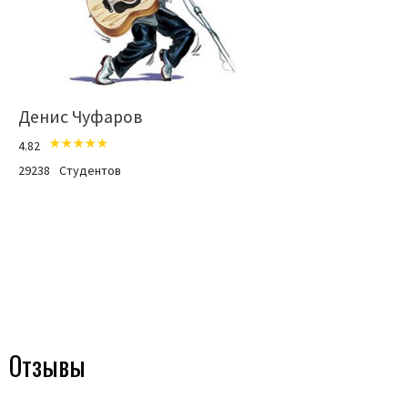
Денис Чуфаров
4.82
29238
Студентов
Отзывы