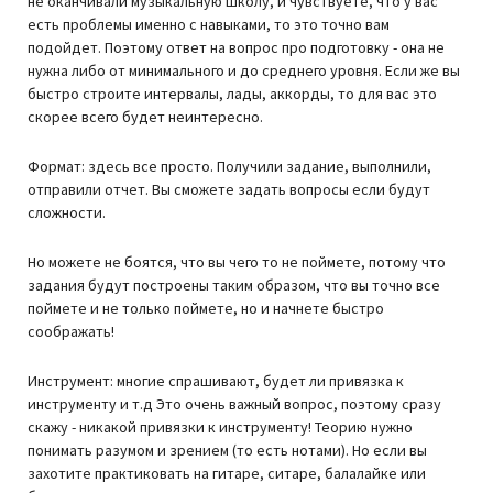
не оканчивали музыкальную школу, и чувствуете, что у вас
есть проблемы именно с навыками, то это точно вам
подойдет. Поэтому ответ на вопрос про подготовку - она не
нужна либо от минимального и до среднего уровня. Если же вы
быстро строите интервалы, лады, аккорды, то для вас это
скорее всего будет неинтересно.
Формат: здесь все просто. Получили задание, выполнили,
отправили отчет. Вы сможете задать вопросы если будут
сложности.
Но можете не боятся, что вы чего то не поймете, потому что
задания будут построены таким образом, что вы точно все
поймете и не только поймете, но и начнете быстро
соображать!
Инструмент: многие спрашивают, будет ли привязка к
инструменту и т.д Это очень важный вопрос, поэтому сразу
скажу - никакой привязки к инструменту! Теорию нужно
понимать разумом и зрением (то есть нотами). Но если вы
захотите практиковать на гитаре, ситаре, балалайке или