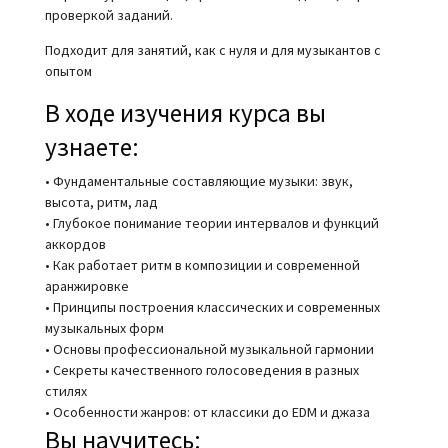
проверкой заданий.
Подходит для занятий, как с нуля и для музыкантов с
опытом
В ходе изучения курса вы
узнаете:
• Фундаментальные составляющие музыки: звук,
высота, ритм, лад
• Глубокое понимание теории интервалов и функций
аккордов
• Как работает ритм в композиции и современной
аранжировке
• Принципы построения классических и современных
музыкальных форм
• Основы профессиональной музыкальной гармонии
• Секреты качественного голосоведения в разных
стилях
• Особенности жанров: от классики до EDM и джаза
Вы научитесь: