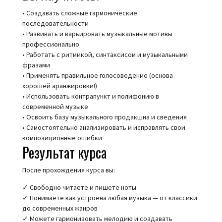
• Создавать сложные гармонические
последовательности
• Развивать и варьировать музыкальные мотивы
профессионально
• Работать с ритмикой, синтаксисом и музыкальными
фразами
• Применять правильное голосоведение (основа
хорошей аранжировки!)
• Использовать контрапункт и полифонию в
современной музыке
• Освоить базу музыкального продакшна и сведения
• Самостоятельно анализировать и исправлять свои
композиционные ошибки
Результат курса
После прохождения курса вы:
✓ Свободно читаете и пишете ноты
✓ Понимаете как устроена любая музыка — от классики
до современных жанров
✓ Можете гармонизовать мелодию и создавать