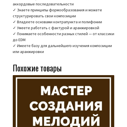
аккордовые последовательности
✓ Знаете принципы формообразования и можете
структурировать свои композиции
✓ Владеете основами контрапункта и полифонии
✓ Умеете работать с фактурой и аранжировкой
✓ Понимаете особенности разных стилей — от классики
до EDM
✓ Имеете базу для дальнейшего изучения композиции
или аранжировки
Похожие товары