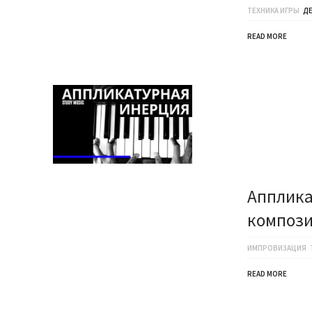
ТЕХНИКА ИГРЫ
Д
READ MORE
Апплика
компози
ИМПРОВИЗАЦИЯ
READ MORE