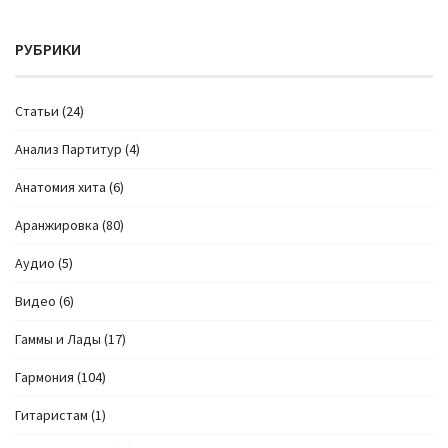
РУБРИКИ
Cтатьи
(24)
Анализ Партитур
(4)
Анатомия хита
(6)
Аранжировка
(80)
Аудио
(5)
Видео
(6)
Гаммы и Лады
(17)
Гармония
(104)
Гитаристам
(1)