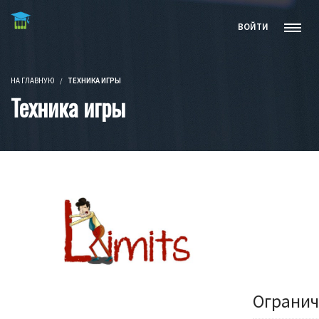
Бесплатные видеокурсы и книги
ВОЙТИ
НА ГЛАВНУЮ
ТЕХНИКА ИГРЫ
Техника игры
Огранич