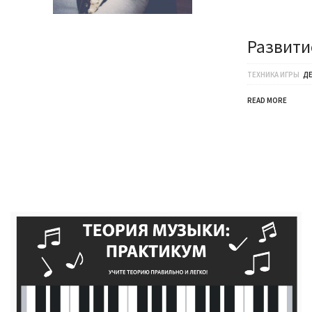
Развити
ТЕХНИКА ИГРЫ
Д
READ MORE