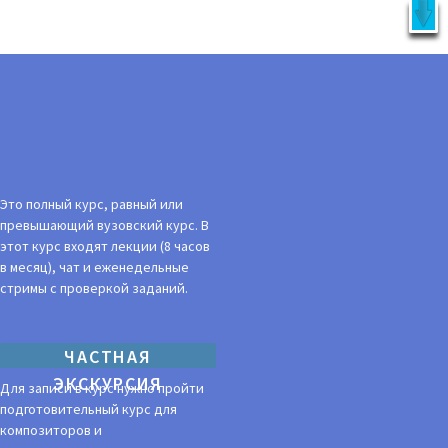
X
латно!
УКЦИЯ
ВОЙТИ
Это полный курс, равный или
превышающий вузовский курс. В
этот курс входят лекции (8 часов
в месяц), чат и еженедельные
стримы с проверкой заданий.
ЧАСТНАЯ
ЭКСКУРСИЯ
Для записи в курс нужно пройти
подготовительный курс для
композиторов и