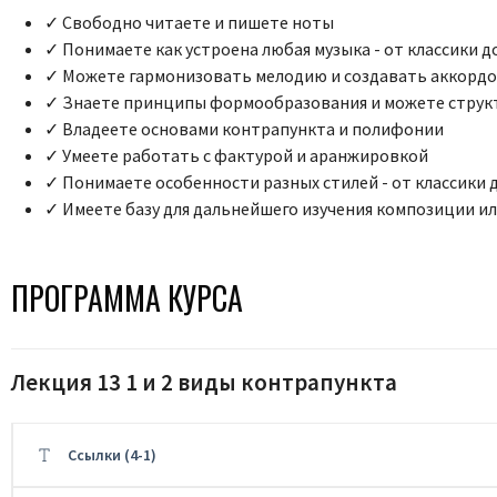
✓ Свободно читаете и пишете ноты
✓ Понимаете как устроена любая музыка - от классики 
✓ Можете гармонизовать мелодию и создавать аккорд
✓ Знаете принципы формообразования и можете струк
✓ Владеете основами контрапункта и полифонии
✓ Умеете работать с фактурой и аранжировкой
✓ Понимаете особенности разных стилей - от классики 
✓ Имеете базу для дальнейшего изучения композиции и
ПРОГРАММА КУРСА
Лекция 13 1 и 2 виды контрапункта
Ссылки (4-1)