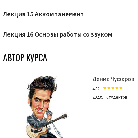
Лекция 15 Аккомпанемент
Лекция 16 Основы работы со звуком
АВТОР КУРСА
Денис Чуфаров
4.82
29239
Студентов