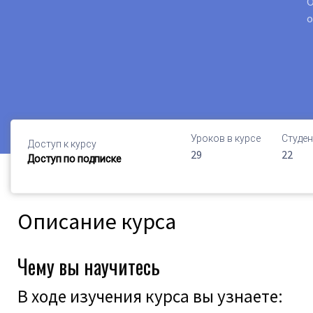
О
о
Уроков в курсе
Студен
Доступ к курсу
29
22
Доступ по подписке
Описание курса
Чему вы научитесь
В ходе изучения курса вы узнаете: