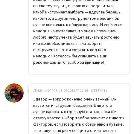
по-своему звучит, и сложно определиться,
какой инструмент выбрать — вдруг выберешь
какой-то, а другим инструментом мелодия бы
лучше вписалась в общую картину. И ещё: если
мелодия качественная, то она в исполнении
любого инструмента будет звучать достойно
или же необходимо сначала выбрать
инструмент и потом сочинять под него
мелодию? Хотелось бы услышать Ваши
рекомендации. Спасибо за внимание!
ДЕНИС ЧУФАРОВ
13.05.2013 AT 21:36
ОТВЕТИТЬ
Эдвард — вопрос конечно очень важный. Он
касается инструментоведения. Для этого
лучше написать отдельную статью, пока же
отвечу кратко. Выбор тембра зависит от многих
факторов, если говорить о соврменной музыке,
то от звучания ритм секции и стиля песни в