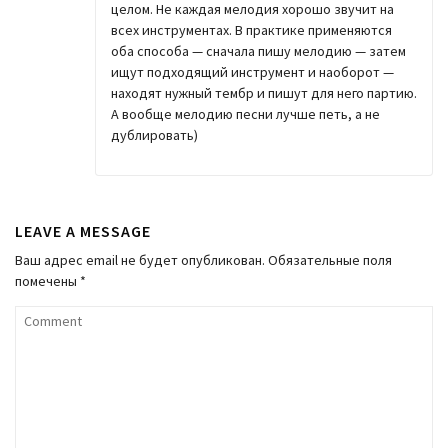
целом. Не каждая мелодия хорошо звучит на
всех инструментах. В практике применяются
оба способа — сначала пишу мелодию — затем
ищут подходящий инструмент и наоборот —
находят нужный тембр и пишут для него партию.
А вообще мелодию песни лучше петь, а не
дублировать)
LEAVE A MESSAGE
Ваш адрес email не будет опубликован.
Обязательные поля
помечены
*