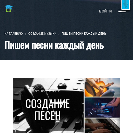
Бесплатные видеокурсы и книги
X
ВОЙТИ
Попробовать бесплатно!
НА ГЛАВНУЮ
СОЗДАНИЕ МУЗЫКИ
ПИШЕМ ПЕСНИ КАЖДЫЙ ДЕНЬ
Пишем песни каждый день