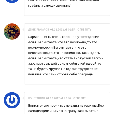
график и самодисциплина!
ДЕНИС ЧУФАРОВ
01.12.2012 AT 01:55
ОТВЕТИТЬ
Sapsan — есть очень хорошее утверждение —
если Вы считаете что это возможно,то это
возможно,если Вы считаете,что это
невозможно,то это не возможно. Так и здесь
если Вы считаете,что стать виртуозом легко и
заражаете людей вокруг себя этой идеей,то
так и будет. Другие же годами трудятся не
понимая,что сами строят себе преграды
КОНСТАНТИН
01.12.2012 AT 22:56
ОТВЕТИТЬ
Внимательно прочитываю ваши материалы.Без
самодисциплины можно сразу завязывать с