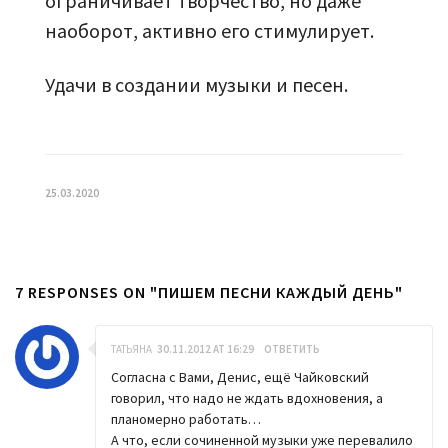
ограничивает творчество, но даже
наоборот, активно его стимулирует.
Удачи в создании музыки и песен.
25.03.2020
7 RESPONSES ON "ПИШЕМ ПЕСНИ КАЖДЫЙ ДЕНЬ"
ТАТЬЯНА
30.11.2012 AT 16:29
ОТВЕТИТЬ
Согласна с Вами, Денис, ещё Чайковский
говорил, что надо не ждать вдохновения, а
планомерно работать…
А что, если сочиненной музыки уже перевалило