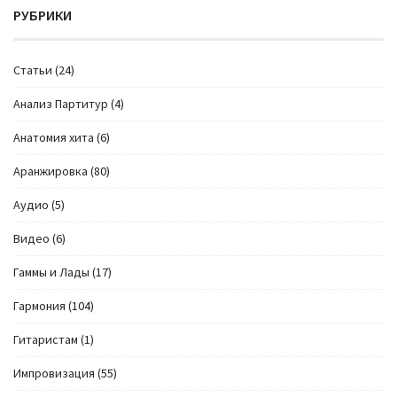
РУБРИКИ
Cтатьи
(24)
Анализ Партитур
(4)
Анатомия хита
(6)
Аранжировка
(80)
Аудио
(5)
Видео
(6)
Гаммы и Лады
(17)
Гармония
(104)
Гитаристам
(1)
Импровизация
(55)