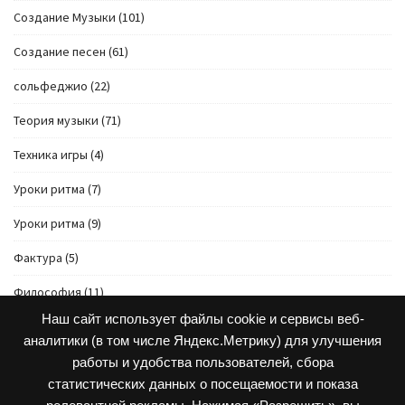
Создание Музыки
(101)
Создание песен
(61)
сольфеджио
(22)
Теория музыки
(71)
Техника игры
(4)
Уроки ритма
(7)
Уроки ритма
(9)
Фактура
(5)
Философия
(11)
Наш сайт использует файлы cookie и сервисы веб-
Чувство ритма
(2)
аналитики (в том числе Яндекс.Метрику) для улучшения
работы и удобства пользователей, сбора
статистических данных о посещаемости и показа