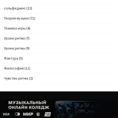
сольфеджио
(22)
Теория музыки
(71)
Техника игры
(4)
Уроки ритма
(7)
Уроки ритма
(9)
Фактура
(5)
Философия
(11)
Чувство ритма
(2)