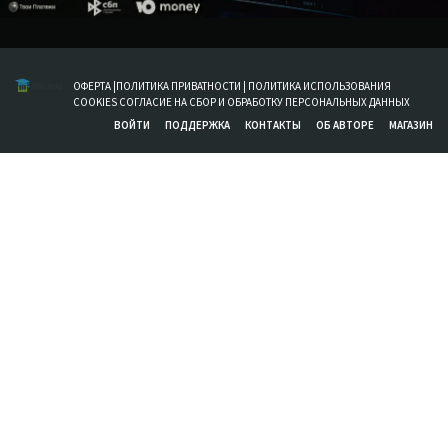
ОФЕРТА
|
ПОЛИТИКА ПРИВАТНОСТИ
|
ПОЛИТИКА ИСПОЛЬЗОВАНИЯ
COOKIES
СОГЛАСИЕ НА СБОР И ОБРАБОТКУ ПЕРСОНАЛЬНЫХ ДАННЫХ
ВОЙТИ
ПОДДЕРЖКА
КОНТАКТЫ
ОБ АВТОРЕ
МАГАЗИН