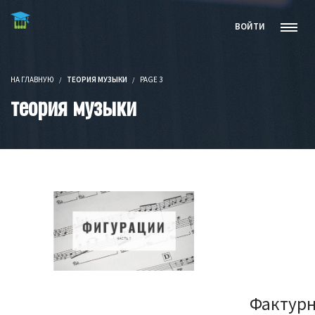
Бесплатные видеокурсы и книги
ВОЙТИ
НА ГЛАВНУЮ
ТЕОРИЯ МУЗЫКИ
PAGE 3
теория музыки
Фактурн