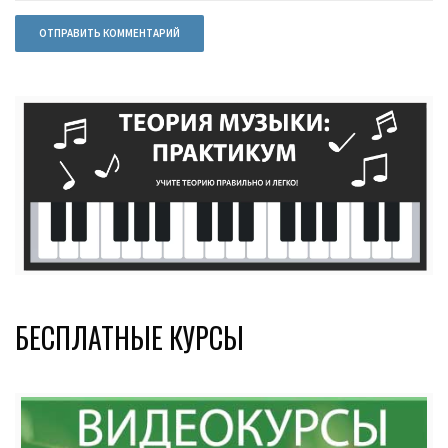
БЕСПЛАТНЫЕ КУРСЫ