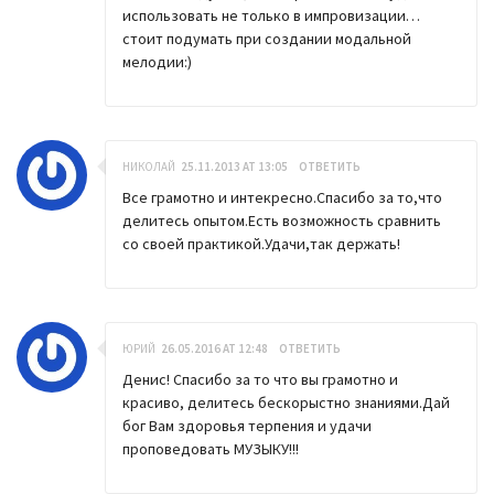
использовать не только в импровизации…
стоит подумать при создании модальной
мелодии:)
НИКОЛАЙ
25.11.2013 AT 13:05
ОТВЕТИТЬ
Все грамотно и интекресно.Спасибо за то,что
делитесь опытом.Есть возможность сравнить
со своей практикой.Удачи,так держать!
ЮРИЙ
26.05.2016 AT 12:48
ОТВЕТИТЬ
Денис! Спасибо за то что вы грамотно и
красиво, делитесь бескорыстно знаниями.Дай
бог Вам здоровья терпения и удачи
проповедовать МУЗЫКУ!!!