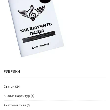
РУБРИКИ
Cтатьи
(24)
Анализ Партитур
(4)
Анатомия хита
(6)