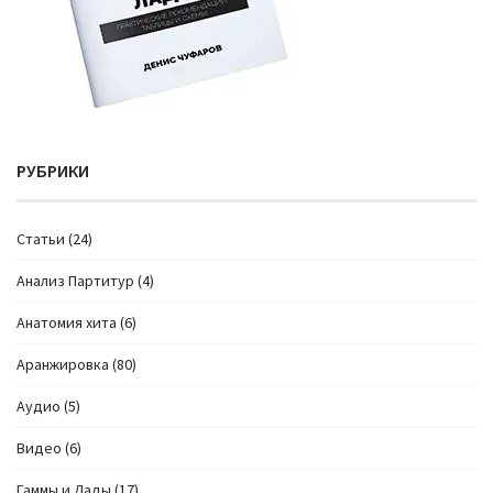
РУБРИКИ
Cтатьи
(24)
Анализ Партитур
(4)
Анатомия хита
(6)
Аранжировка
(80)
Аудио
(5)
Видео
(6)
Гаммы и Лады
(17)