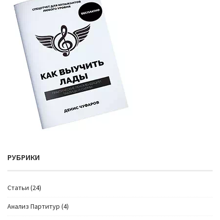
РУБРИКИ
Cтатьи
(24)
Анализ Партитур
(4)