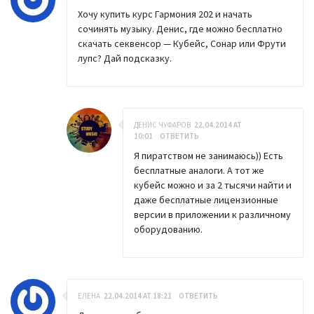
Хочу купить курс Гармония 202 и начать
сочинять музыку. Денис, где можно бесплатно
скачать секвенсор — Кубейс, Сонар или Фрути
лупс? Дай подсказку.
ДЕНИС ЧУФАРОВ
22.04.2014 AT
10:01
ОТВЕТИТЬ
Я пиратством не занимаюсь)) Есть
бесплатные аналоги. А тот же
кубейс можно и за 2 тысячи найти и
даже бесплатные лицензионные
версии в приложении к различному
оборудованию.
EЛЕНА
22.04.2014 AT 18:21
ОТВЕТИТЬ