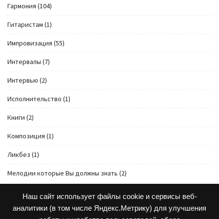
Гармония
(104)
Гитаристам
(1)
Импровизация
(55)
Интервалы
(7)
Интервью
(2)
Исполнительство
(1)
Книги
(2)
Композиция
(1)
Ликбез
(1)
Мелодии которые Вы должны знать
(2)
Музыкальная форма
(30)
Наш сайт использует файлы cookie и сервисы веб-
аналитики (в том числе Яндекс.Метрику) для улучшения
Начинающим
(4)