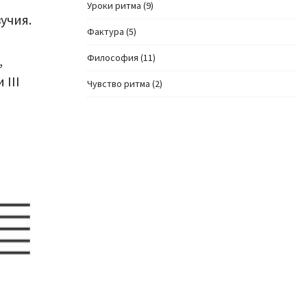
Уроки ритма
(9)
учия.
Фактура
(5)
Философия
(11)
,
 III
Чувство ритма
(2)