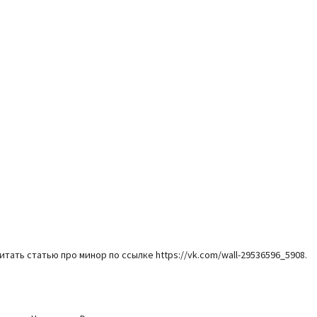
итать статью про минор по ссылке https://vk.com/wall-29536596_5908.