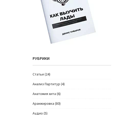
РУБРИКИ
Cтатьи
(24)
Анализ Партитур
(4)
Анатомия хита
(6)
Аранжировка
(80)
Аудио
(5)