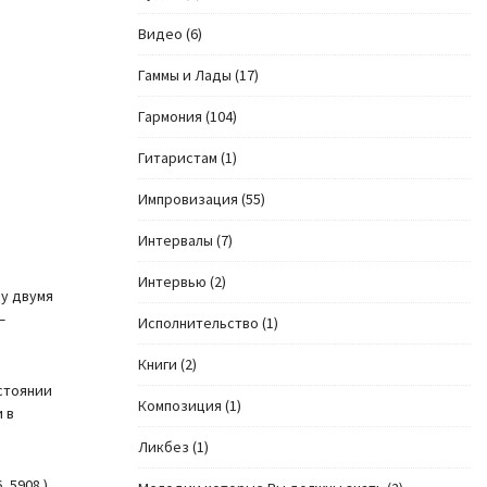
Видео
(6)
Гаммы и Лады
(17)
Гармония
(104)
Гитаристам
(1)
Импровизация
(55)
Интервалы
(7)
Интервью
(2)
ду двумя
—
Исполнительство
(1)
Книги
(2)
стоянии
Композиция
(1)
 в
Ликбез
(1)
_5908.)