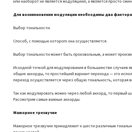
или наоборот не является модуляцией, а является просто смен
Для возникновения модуляции необходимы два фактора
Выбор тональности.
Способ, с помощью которого она осуществляется.
Выбор тональности может быть произвольным, а может произво
Исходной точкой для модулирования в большинстве случаев я
общие аккорды, то простейший вариант перехода — это испол
переход осуществляется через общую тональность, которая вс
Так как модулировать можно через любой аккорд, то первый ш
Рассмотрим самые важные аккорды.
Мажорное трезвучие
Мажорное трезвучие принадлежит к шести различным тонально
тональностей.