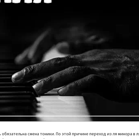
 обязательна смена тоники. По этой причине переход из ля минора в 