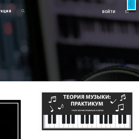
X
латно!
УКЦИЯ
ВОЙТИ