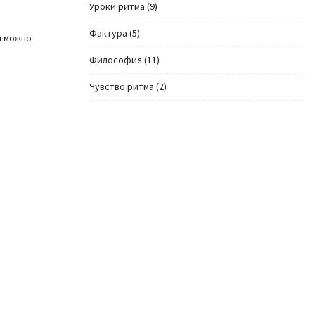
Уроки ритма
(9)
Фактура
(5)
ы можно
Философия
(11)
Чувство ритма
(2)