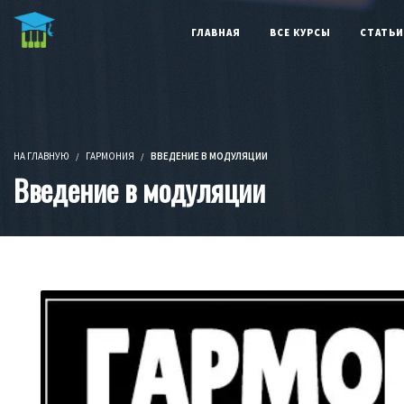
Бесп
ГЛАВНАЯ
ВСЕ КУРСЫ
СТАТЬИ
НА ГЛАВНУЮ
ГАРМОНИЯ
ВВЕДЕНИЕ В МОДУЛЯЦИИ
Введение в модуляции