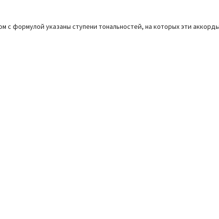
ом с формулой указаны ступени тональностей, на которых эти аккорд